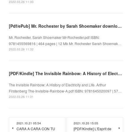
2022.03.26 11:33
[Pdf/ePub] Mr. Rochester by Sarah Shoemaker download ebook
Mr. Rochester. Sarah Shoemaker Mr-Rochester.pdf ISBN:
9781455569816 | 464 pages | 12 Mb Mr. Rochester Sarah Shoemak…
2022.03.26 11:32
[PDF/Kindle] The Invisible Rainbow: A History of Electricity and Life by Arthur Firstenberg
The Invisible Rainbow: A History of Electricity and Life. Arthur
Firstenberg The-Invisible-Rainbow-A.pdf ISBN: 9781645020097 | 57…
2022.03.26 11:31
2021.10.21 05:54
2021.10.20 15:05
CARA A CARA CON TU
[PDF/Kindle] L'Esprit de