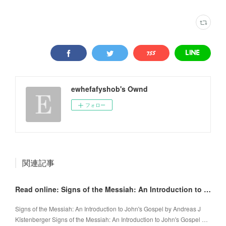
ewhefafyshob's Ownd
フォロー
関連記事
Read online: Signs of the Messiah: An Introduction to John's Gospel
Signs of the Messiah: An Introduction to John's Gospel by Andreas J
Kïstenberger Signs of the Messiah: An Introduction to John's Gospel …