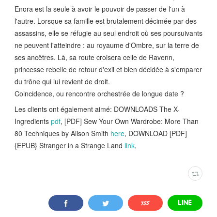
Enora est la seule à avoir le pouvoir de passer de l'un à
l'autre. Lorsque sa famille est brutalement décimée par des
assassins, elle se réfugie au seul endroit où ses poursuivants
ne peuvent l'atteindre : au royaume d'Ombre, sur la terre de
ses ancêtres. Là, sa route croisera celle de Ravenn,
princesse rebelle de retour d'exil et bien décidée à s'emparer
du trône qui lui revient de droit.
Coincidence, ou rencontre orchestrée de longue date ?
Les clients ont également aimé: DOWNLOADS The X-
Ingredients
pdf
, [PDF] Sew Your Own Wardrobe: More Than
80 Techniques by Alison Smith
here
, DOWNLOAD [PDF]
{EPUB} Stranger in a Strange Land
link
,