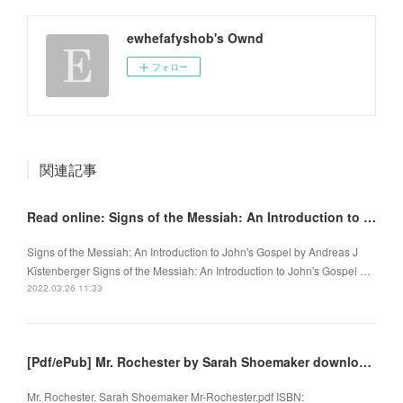
ewhefafyshob's Ownd
フォロー
関連記事
Read online: Signs of the Messiah: An Introduction to John's Gospel
Signs of the Messiah: An Introduction to John's Gospel by Andreas J
Kïstenberger Signs of the Messiah: An Introduction to John's Gospel …
2022.03.26 11:33
[Pdf/ePub] Mr. Rochester by Sarah Shoemaker download ebook
Mr. Rochester. Sarah Shoemaker Mr-Rochester.pdf ISBN: