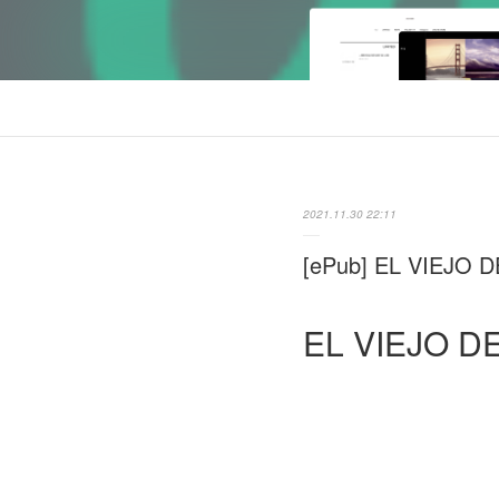
2021.11.30 22:11
[ePub] EL VIEJO D
EL VIEJO D