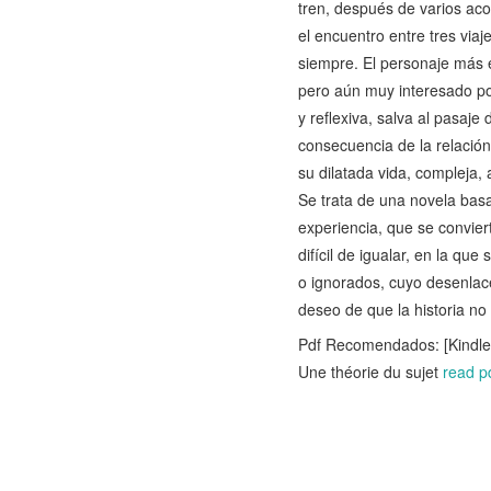
tren, después de varios ac
el encuentro entre tres via
siempre. El personaje más
pero aún muy interesado po
y reflexiva, salva al pasaj
consecuencia de la relación q
su dilatada vida, compleja
Se trata de una novela basa
experiencia, que se convier
difícil de igualar, en la q
o ignorados, cuyo desenlace
deseo de que la historia no
Pdf Recomendados: [Kindl
Une théorie du sujet
read p