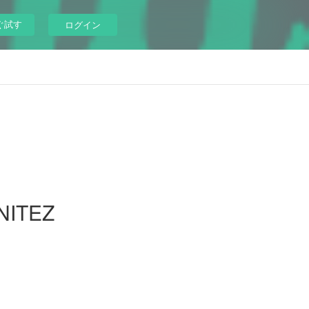
ぐ試す
ログイン
NITEZ