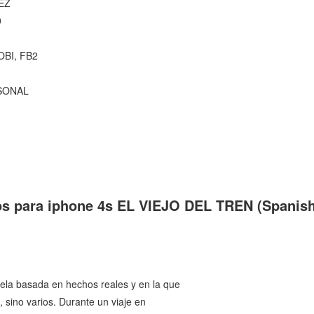
EZ
0
OBI, FB2
RSONAL
os para iphone 4s EL VIEJO DEL TREN (Spanish
ovela basada en hechos reales y en la que
, sino varios. Durante un viaje en