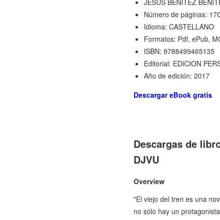
JESUS BENITEZ BENIT
Número de páginas: 17
Idioma: CASTELLANO
Formatos: Pdf, ePub, M
ISBN: 9788499465135
Editorial: EDICION PE
Año de edición: 2017
Descargar eBook gratis
Descargas de libr
DJVU
Overview
"El viejo del tren es una n
no sólo hay un protagonista