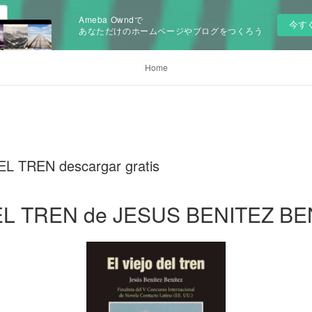
Ameba Owndで
今す
あなただけのホームページやブログをつくろう
Home
EL TREN descargar gratis
EL TREN de JESUS BENITEZ BE